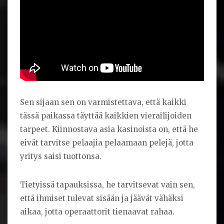
Sen sijaan sen on varmistettava, että kaikki
tässä paikassa täyttää kaikkien vierailijoiden
tarpeet. Kiinnostava asia kasinoista on, että he
eivät tarvitse pelaajia pelaamaan pelejä, jotta
yritys saisi tuottonsa.
Tietyissä tapauksissa, he tarvitsevat vain sen,
että ihmiset tulevat sisään ja jäävät vähäksi
aikaa, jotta operaattorit tienaavat rahaa.