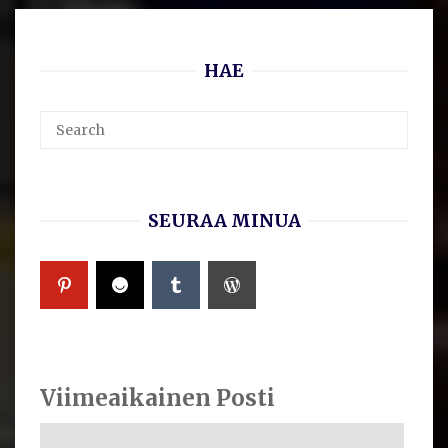
HAE
SEURAA MINUA
Viimeaikainen Posti