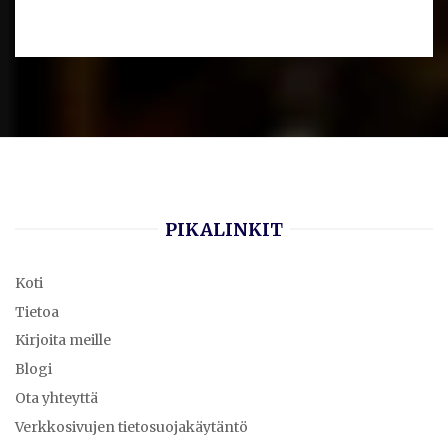
PIKALINKIT
Koti
Tietoa
Kirjoita meille
Blogi
Ota yhteyttä
Verkkosivujen tietosuojakäytäntö