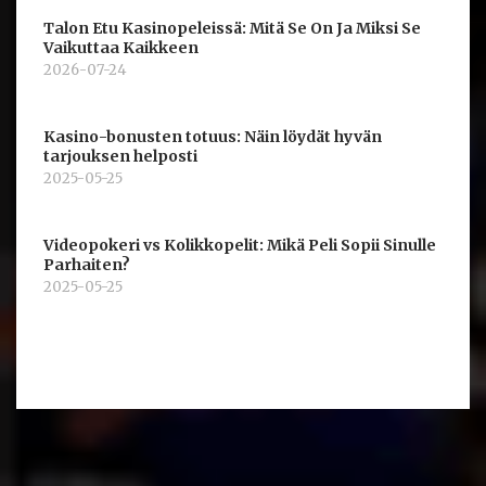
Talon Etu Kasinopeleissä: Mitä Se On Ja Miksi Se
Vaikuttaa Kaikkeen
2026-07-24
Kasino-bonusten totuus: Näin löydät hyvän
tarjouksen helposti
2025-05-25
Videopokeri vs Kolikkopelit: Mikä Peli Sopii Sinulle
Parhaiten?
2025-05-25