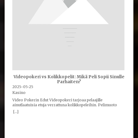
Ehdot vaihtelevat kasinoittain, joten niihin on syytä perehtyä
tarkasti. Huonot sopimusehdot voivat estää bonuksen
hyödyntämisen tehokkaasti. Bonustyyppi: Tunnista
tarjontojen tyypit, kuten talletusbonukset, ilmaiskierrokset tai
uskollisuusohjelmat. Esimerkiksi ilmaiskierrokset ilman
talletusta antavat mahdollisuuden kokeilla pelejä ilman
taloudellista riskiä. Pelaamisen rajat: Erityisesti live-kasino-
ja pöytäpeleissä saattaa olla erikoisehtoja. Kaikki pelit eivät
välttämättä vaikuta bonuksen kierrätykselle samalla tavalla.
Tunnistamalla nämä näkökohdat voin tehdä paremman
päätöksen bonusten käytössä. Kasinosivustojen vertailu
auttaa arvioimaan, mitkä tarjoukset todella kannattavat ja
mitkä jäävät vain mainonnan tasolle. Erilaiset Kasino
Bonukset Kasinobonukset vaihtelevat tyypiltään ja
ehdoiltaan. Ymmärtämällä eri bonustyypit, pelaajat voivat
tehdä parempia päätöksiä bonusten hyödyntämisessä.
Videopokeri vs Kolikkopelit: Mikä Peli Sopii Sinulle
Tervetuliaisbonukset Tervetuliaisbonukset ovat
Parhaiten?
ensitallettaville asiakkaille tarjottuja etuja. Ne voivat olla
2025-05-25
rahabonuksia tai prosenttiosuus talletuksesta, joka lisää
Kasino
pelikassaa. Tervetuliaisbonuksissa on usein korkeat
kierrätysvaatimukset, joten pelaajien kannattaa tarkistaa
Video Pokerin Edut Videopokeri tarjoaa pelaajille
ehdot huolellisesti. Esimerkiksi, jos kasino tarjoaa 100%
ainutlaatuisia etuja verrattuna kolikkopeleihin. Pelimuoto
bonus, mutta kierrätysvaatimus on 30x, pelaajan on pelattava
yhdistää taidot ja strategian, joka voi parantaa
[...]
bonus ja talletus 30 kertaa ennen kotiutusta. Ilmaiskierrokset
voittomahdollisuuksia. Alla tarkastelen kahta keskeistä etua.
Ilmaiskierrokset tarjoavat pelaajille mahdollisuuden pelata
Strateginen Pelaaminen Strateginen pelaaminen
ilman riskiä, sillä ne eivät vaadi talletusta. Usein niitä
videopokerissa mahdollistaa pelaajan vaikuttavan tulokseen.
annetaan yhdessä talletusbonusten kanssa.
Pelaaja voi tehdä päätöksiä, kuten mitkä kortit pitää ja mitkä
Ilmaiskierroksilla voi kuitenkin olla rajoituksia, kuten
hylätä. Oikeat strategiat, kuten perusvideopokeristrategiat,