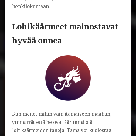
henkilökuntaan.
Lohikäärmeet mainostavat
hyvää onnea
Kun menet mihin vain itämaiseen maahan,
ymmärrät että he ovat äärimmäisiä
lohikäärmeiden faneja. Tämä voi kuulostaa