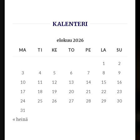
ehtoja. On tärkeää tutkia kasinoiden taustatietoja ja lukea
käyttäjäarvosteluja mahdollistaakseen tietoisemman
päätöksenteon bonuksia valitessa. Mitkä pelit ovat parhaita
bonusten hyödyntämiseen? Parhaita pelejä bonusten
hyödyntämiseen ovat kolikkopelit, blackjack ja ruletti.
KALENTERI
Erityisesti matalan riskin kolikkopelissä pelaaminen, jossa
on korkea palautusprosentti (RTP), voi parantaa voittojen
mahdollisuuksia.
elokuu 2026
MA
TI
KE
TO
PE
LA
SU
1
2
3
4
5
6
7
8
9
10
11
12
13
14
15
16
17
18
19
20
21
22
23
24
25
26
27
28
29
30
31
« heinä