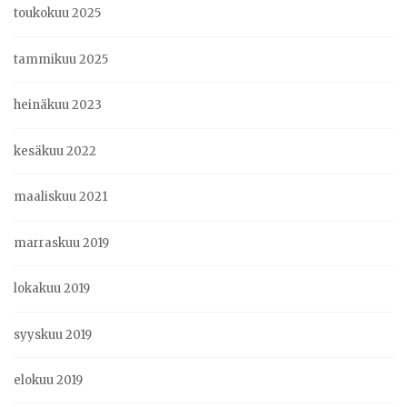
toukokuu 2025
tammikuu 2025
heinäkuu 2023
kesäkuu 2022
maaliskuu 2021
marraskuu 2019
lokakuu 2019
syyskuu 2019
elokuu 2019