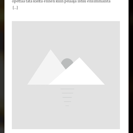
[...]