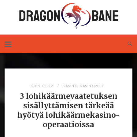
Skip
Home
to
content
2019-08-22
KASINO
,
KASINOPELIT
3 lohikäärmevaatetuksen
sisällyttämisen tärkeää
hyötyä lohikäärmekasino-
operaatioissa