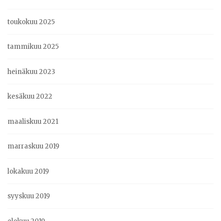
toukokuu 2025
tammikuu 2025
heinäkuu 2023
kesäkuu 2022
maaliskuu 2021
marraskuu 2019
lokakuu 2019
syyskuu 2019