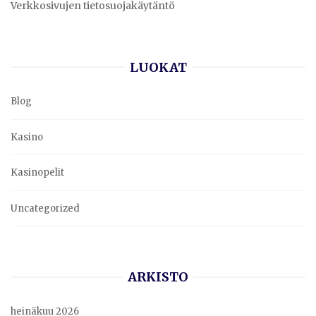
Verkkosivujen tietosuojakäytäntö
LUOKAT
Blog
Kasino
Kasinopelit
Uncategorized
ARKISTO
heinäkuu 2026