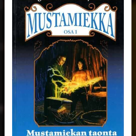
jotka ovat tunnettuja bonusten hyödyntämiseen ja joissa on
kolikkopelit perustuvat lähes täysin onneen. Videopokerissa
järkevät kierrätysvaatimukset. Yhteenveto Olennaista on
strategiset valinnat voivat parantaa voittomahdollisuuksia,
ymmärtää kasinobonusten todellinen arvo ja niiden ehtojen
kun taas kolikkopelit tarjoavat nopean ja viihdyttävän
merkitys. Huolellinen tarkastelu voi estää ansaan joutumisen
pelikokemuksen. Miksi valita videopokeri kolikkopelien
ja auttaa löytämään parhaat tarjoukset. Muista vertailla
sijaan? Videopokerissa pelaaja voi käyttää strategioita ja
kierrätysvaatimuksia ja rajoituksia eri kasinoilla.
taitoja, mikä voi johtaa korkeampiin voittoprosentteihin.
Luotettavien kasinoiden tunnistaminen on yhtä tärkeää kuin
Tämä tekee siitä houkuttelevamman vaihtoehdon pelaajille,
bonusten arviointi. Pelaajien kokemukset ja arvostelut
jotka arvostavat enemmän kontrollia ja mahdollisuutta
tarjoavat arvokasta tietoa. Hyvien pelistrategioiden
vaikuttaa peliin. Mitkä ovat kolikkopelien edut? Kolikkopelit
hyödyntäminen voi myös parantaa voiton mahdollisuuksia ja
ovat helppokäyttöisiä ja tarjoavat suuria
vähentää riskejä. Kun pidät mielessä nämä seikat voit tehdä
voittomahdollisuuksia, erityisesti progressiivisten
fiksumpia päätöksiä ja nauttia kasinoelämyksestä
jackpotien muodossa. Ne ovat viihdyttäviä ja nopeita, joten
turvallisesti ja kannattavasti. Usein kysytyt kysymykset Mitä
pelaajat voivat nauttia välittömistä tuloksista ilman
ovat kasinobonukset? Kasinobonukset ovat tarjoamia, joita
monimutkaisia sääntöjä. Voiko videopokerista tulla
nettikasinot antavat pelaajilleen kiinnostaakseen heitä. Ne
riippuvaiseksi? Kyllä, videopokeri voi aiheuttaa riippuvuutta,
voivat olla tervetuliaisbonuksia, ilmaiskierroksia tai
kuten kaikki uhkapelit. On tärkeää asettaa rajat ja hallita
uudelleen latausbonuksia, ja ne tarjoavat etuja pelaamisessa.
peliaikaa, jotta pelaamisesta pysyy viihdyttävänä eikä se
Bonusten ehdot, kuten kierrätysvaatimukset, on kuitenkin
pääse haittaamaan päivittäistä elämää. Miten voin hallita
tärkeää tarkistaa. Mikä on kierrätysvaatimus?
peliaikaani? Ajan hallinta on tärkeää pelaamisessa. Aseta
Kierrätysvaatimus tarkoittaa sitä, kuinka monta kertaa
itsellesi aikaraja ennen pelaamista ja pidä kiinni siitä. Käytä
pelaajan on panostettava bonusraha ennen kuin voitot
myös hälytyksiä tai muistutuksia, jotta muistat lopettaa ennen
voidaan nostaa. Esimerkiksi, jos bonus on 100 euroa ja
kuin aika kuluu liian pitkälle.
kierrätysvaatimus on 30x, pelaajan on panostettava yhteensä
3000 euroa. Miten tunnistan hyvän bonustarjouksen? Hyvän
bonustarjouksen tunnistamiseksi on huomioitava
kierrätysvaatimukset, voittojen rajoitukset ja ehdot. Vertaile
erilaisia kasinoita ja niiden tarjoamia bonuksia, jotta löydät
kohtuullisimmat ja houkuttelevimmat tarjoukset. Mitä