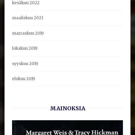
liittyy strategia, joka voi vähentää riskejä ja parantaa
kolikkopelien pelaamisesta. Videopokerissa pelaaminen voi
kesäkuu 2022
mahdollisuuksia voittoihin. On tärkeää valita oikeat pelit ja
johtaa tavoitteelliseen ja strategiseen peliin, mutta se voi silti
ymmärtää, miten eri bonukset toimivat. Bonusten Käyttö
aiheuttaa riippuvuutta, kun pelaajat haluavat saada enemmän
Matalan Riskin Peleissä Matalan riskin peleissä, kuten
voittoja. Kolikkopelit puolestaan tarjoavat nopeaa ja välitöntä
maaliskuu 2021
kolikkopeleissä, pelaaminen tarjoaa hyviä mahdollisuuksia
palautetta, mikä voi houkutella pelaajia yhä uudelleen ja
bonusten hyödyntämiseen. Kierrätysvaatimusten
uudelleen. Rahapelaaminen voi johtaa taloudellisiin
täyttäminen tapahtuu usein helpommin, kun valitsemme
vaikeuksiin, joten pelaajien on syytä olla tietoisia omasta
marraskuu 2019
pelejä, joissa on korkea palautusprosentti (RTP). Esimerkiksi,
pelaamisestaan ja mahdollisista rajoituksista. Ajan Hukkaan
jos kolikkopelin RTP on 96 %, se tarkoittaa, että 96 euroa
Käyttö Ajan hukkaan käyttö on toinen haitta, joka liittyy
maksetaan takaisin 100 euron panoksesta pitkällä aikavälillä.
molempiin peleihin. Videopokerissa pelaajat saattavat jäädä
lokakuu 2019
Lisäksi, pelit, joilla on matalat volatiliteettiarvot, tarjoavat
pelaamaan pidemmäksi aikaa odottaessaan voittoja, jolloin
tasaisempia voittoja, mikä auttaa pitämään pelikassan
tuottavaa aikaa käytetään liikaa. Kolikkopelien nopeus voi
paremmassa hallinnassa. Strategiana on myös pelata vain
myös hämätä pelaajia, sillä nopeasti vaihtuva peli voi johtaa
sellaisilla peleillä, jotka laskentatehtävissä otetaan huomioon
pitkään pelisessioon ennen kuin huomaakaan. Ajan hallinta
syyskuu 2019
bonuksen kierrätysvaatimuksissa. Suosituimmat Pelit
on keskeistä, jotta pelaaminen pysyy viihteenä eikä muutu
Bonusten Kanssa Useimmissa kasinoissa suosituimmat pelit
osaksi päivittäistä elämää. Loppupäätökset Valinta
bonusten kanssa ovat kolikkopelit, blackjack ja ruletti.
videopokerin ja kolikkopelien välillä riippuu täysin omista
elokuu 2019
Kolikkopelit tarjoavat usein suurimmat bonukset ja
mieltymyksistäsi. Jos arvostat taitopohjaista pelaamista ja
ilmaiskierrokset. Esimerkiksi Brave Viking -kolikkopeli voi
haluat vaikuttaa pelin lopputulokseen strategioiden avulla
tarjota 200 ilmaiskierrosta uutta tiliä avaaville pelaajille.
videopokeri on loistava vaihtoehto. Toisaalta jos etsit
Blackjack, joka edellyttää taitoa ja strategista ajattelua, voi
nopeaa ja jännittävää viihdettä kolikkopelit tarjoavat juuri sitä.
tarjota hyviä mahdollisuuksia voittojen saavuttamiseen
Molemmilla peleillä on omat etunsa ja haittansa. On tärkeää
bonusten avulla. Tiettyjen blackjack-varianttien pelaaminen,
miettiä mitä haluat pelikokemukseltasi. Olipa valintasi mikä
MAINOKSIA
kuten Blackjack Switch, saattaa parantaa pelaajan voiton
tahansa muista nauttia pelaamisesta ja pelata vastuullisesti.
mahdollisuuksia ja auttaa bonusten kierrätyksessä. Ruletissa
Pidä mielessä myös ajan hallinta ja pelaamisen tarkoitus
taas voidaan hyödyntää pienempiä panoksia ja voittojen
viihteenä. Usein kysytyt kysymykset Mitä eroa on
tasaisia tuloksia, mutta pelistrategioiden tuntemus on avain
videopokerilla ja kolikkopelillä? Videopokerissa pelaajien
menestykseen. Suosittelen keskittymään pelien valintaan,
päätökset ja taidot vaikuttavat pelin tulokseen, kun taas