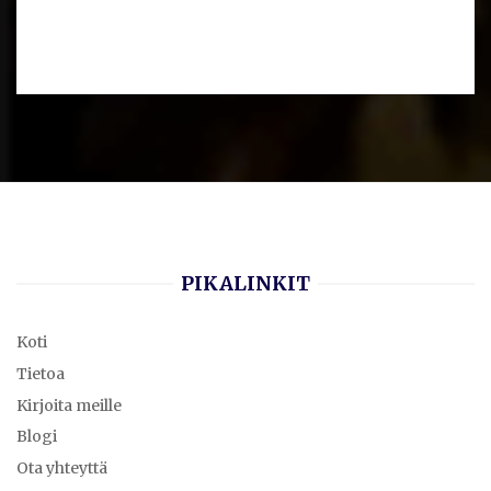
PIKALINKIT
Koti
Tietoa
Kirjoita meille
Blogi
Ota yhteyttä